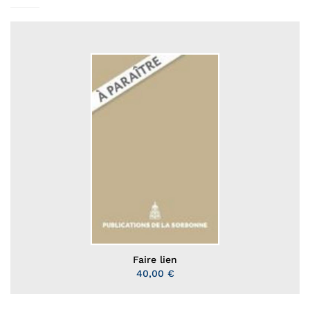
Faire lien
40,00 €