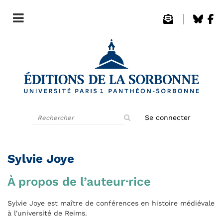
Rechercher
Se connecter
sur
le
site
Sylvie Joye
À propos de l’auteur·rice
Sylvie Joye est maître de conférences en histoire médiévale
à l'université de Reims.