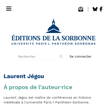
Rechercher
Se connecter
sur
le
site
Laurent Jégou
À propos de l’auteur·rice
Laurent Jégou est maître de conférences en histoire
médiévale à l'université Paris 1 Panthéon-Sorbonne.