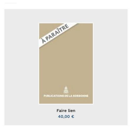
Faire lien
40,00 €