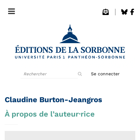
Rechercher
Se connecter
sur
le
site
Claudine Burton-Jeangros
À propos de l’auteur·rice