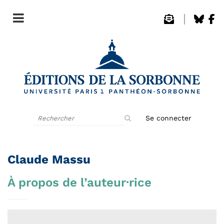
Rechercher
Se connecter
sur
le
site
Claude Massu
À propos de l’auteur·rice