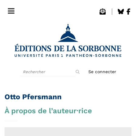
Rechercher
Se connecter
sur
le
site
Otto Pfersmann
À propos de l’auteur·rice