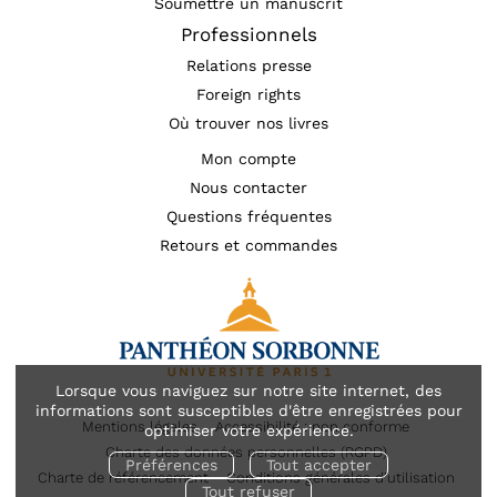
Soumettre un manuscrit
Professionnels
Relations presse
Foreign rights
Où trouver nos livres
Mon compte
Nous contacter
Questions fréquentes
Retours et commandes
Lorsque vous naviguez sur notre site internet, des
informations sont susceptibles d'être enregistrées pour
Mentions légales
Accessibilité : non conforme
optimiser votre expérience.
Charte des données personnelles (RGPD)
Préférences
Tout accepter
Charte de référencement
Conditions générales d’utilisation
Tout refuser