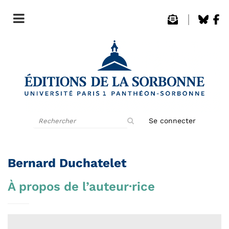
Rechercher
Se connecter
sur
le
site
Bernard Duchatelet
À propos de l’auteur·rice