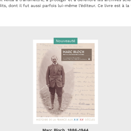
ts, dont il fut aussi parfois lui-même l’éditeur. Ce livre est à 
Nouveauté
Marc Bloch, 1886-1944