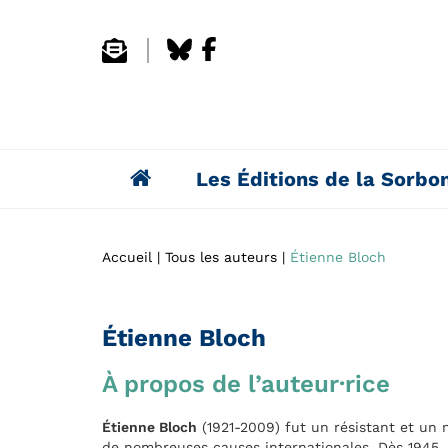
Les Éditions de la Sorbo
Accueil
Tous les auteurs
Étienne Bloch
Étienne Bloch
À propos de l’auteur·rice
Étienne Bloch
(1921-2009) fut un résistant et un m
de nombreuses causes internationales. Dès 1945, il