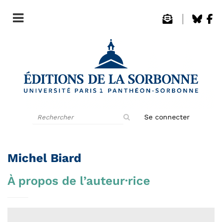
Rechercher
Se connecter
sur
le
site
Michel Biard
À propos de l’auteur·rice