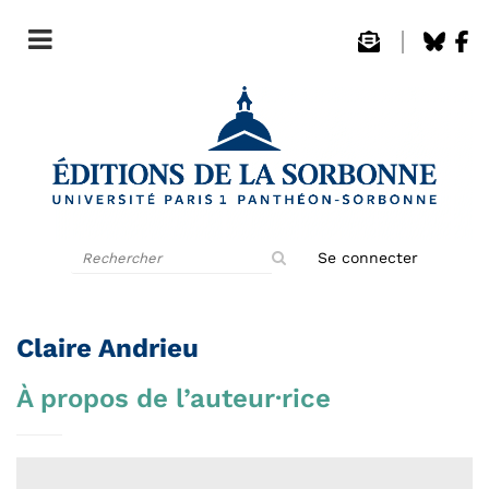
Rechercher
Se connecter
sur
le
site
Claire Andrieu
À propos de l’auteur·rice