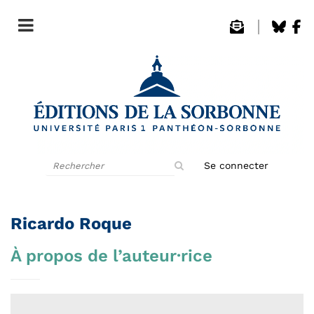
Rechercher
Se connecter
sur
le
site
Ricardo Roque
À propos de l’auteur·rice