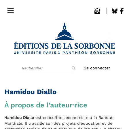
Rechercher
Se connecter
sur
le
site
Hamidou Diallo
À propos de l’auteur·rice
Hamidou Diallo
est consultant économiste à la Banque
Mondiale. Il travaille sur des projets d'éducation et de