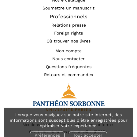
Soumettre un manuscrit
Professionnels
Relations presse
Foreign rights
Où trouver nos livres
Mon compte
Nous contacter
Questions fréquentes
Retours et commandes
Lorsque vous naviguez sur notre site internet, des
informations sont susceptibles d'être enregistrées pour
Mentions légales
Accessibilité : non conforme
optimiser votre expérience.
Charte des données personnelles (RGPD)
Préférences
Tout accepter