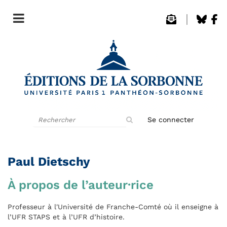
Rechercher
Se connecter
sur
le
site
Paul Dietschy
À propos de l’auteur·rice
Professeur à l'Université de Franche-Comté où il enseigne à
l’UFR STAPS et à l’UFR d’histoire.