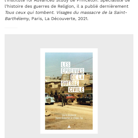
l'Institute for Advanced Study de Princeton. Spécialiste de
l’histoire des guerres de Religion, il a publié dernièrement
Tous ceux qui tombent. Visages du massacre de la Saint-
Barthélemy
, Paris, La Découverte, 2021.