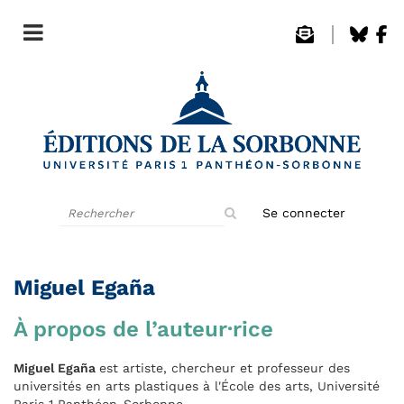
Rechercher
Se connecter
sur
le
site
Miguel Egaña
À propos de l’auteur·rice
Miguel Egaña
est artiste, chercheur et professeur des
universités en arts plastiques à l'École des arts, Université