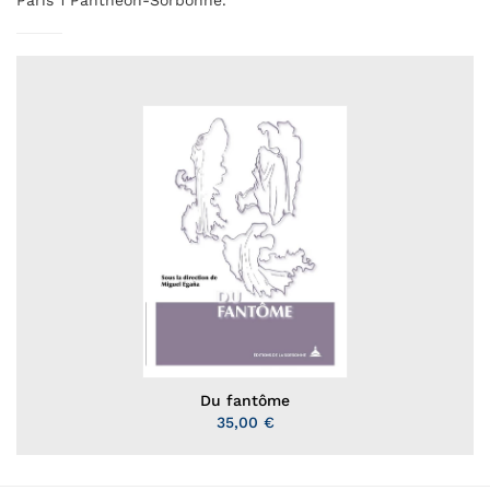
Paris 1 Panthéon-Sorbonne.
Du fantôme
35,00 €