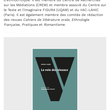
d'ethnocritique. Il est membre du Centre de Recherches
sur les Médiations (CREM) et membre associé du Centre sur
le Texte et l'imaginaire FIGURA (UQAM) et du IIAC-LAHIC
(Paris). Il est également membre des comités de rédaction
des revues
Cahiers de littérature orale
,
Ethnologie
française
,
Pratiques
et
Romantisme
.