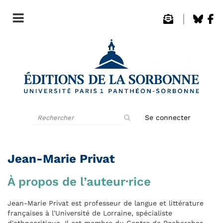
Rechercher
Se connecter
sur
le
site
Jean-Marie Privat
À propos de l’auteur·rice
Jean-Marie Privat est professeur de langue et littérature
françaises à l'Université de Lorraine, spécialiste