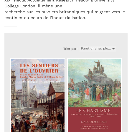
XIX
siècle. Actuellement Research Fellow à University
College London, il mène une
recherche sur les ouvriers britanniques qui migrent vers le
continentau cours de l’industrialisation.
Parutions les plu…
Trier par :