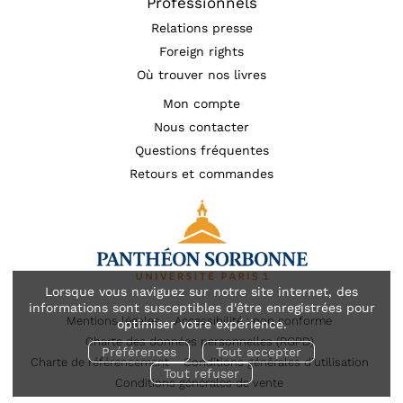
Professionnels
Relations presse
Foreign rights
Où trouver nos livres
Mon compte
Nous contacter
Questions fréquentes
Retours et commandes
Lorsque vous naviguez sur notre site internet, des
informations sont susceptibles d'être enregistrées pour
Mentions légales
Accessibilité : non conforme
optimiser votre expérience.
Charte des données personnelles (RGPD)
Préférences
Tout accepter
Charte de référencement
Conditions générales d’utilisation
Tout refuser
Conditions générales de vente