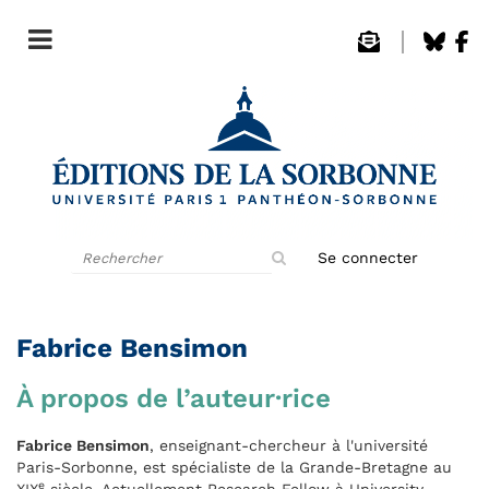
Rechercher
Se connecter
sur
le
site
Fabrice Bensimon
À propos de l’auteur·rice
Fabrice Bensimon
, enseignant-chercheur à l'université
Paris-Sorbonne, est spécialiste de la Grande-Bretagne au
e