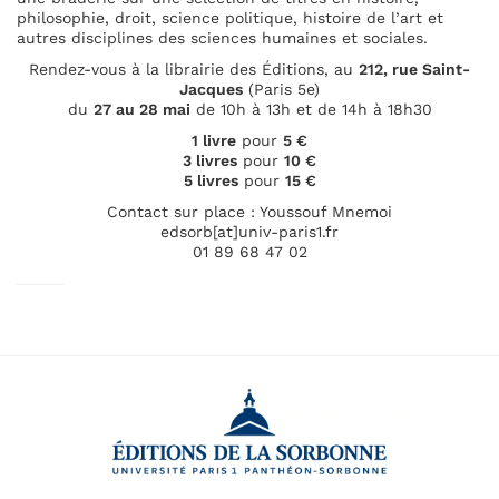
philosophie, droit, science politique, histoire de l’art et
autres disciplines des sciences humaines et sociales.
Rendez-vous à la librairie des Éditions, au
212, rue Saint-
Jacques
(Paris 5e)
du
27 au 28 mai
de 10h à 13h et de 14h à 18h30
1 livre
pour
5 €
3 livres
pour
10 €
5 livres
pour
15 €
Contact sur place : Youssouf Mnemoi
edsorb[at]univ-paris1.fr
01 89 68 47 02