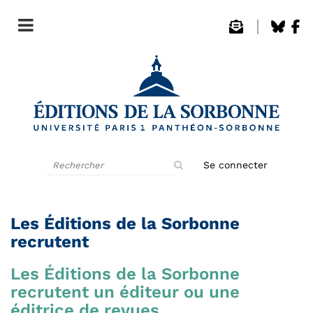
Rechercher
Se connecter
sur
le
site
Les Éditions de la Sorbonne
recrutent
Les Éditions de la Sorbonne
recrutent un éditeur ou une
éditrice de revues